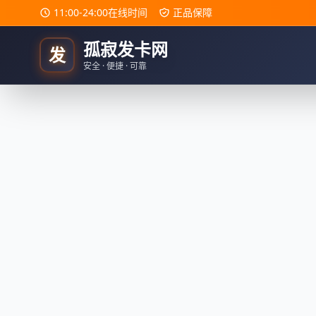
11:00-24:00在线时间
正品保障
孤寂发卡网
发
安全 · 便捷 · 可靠