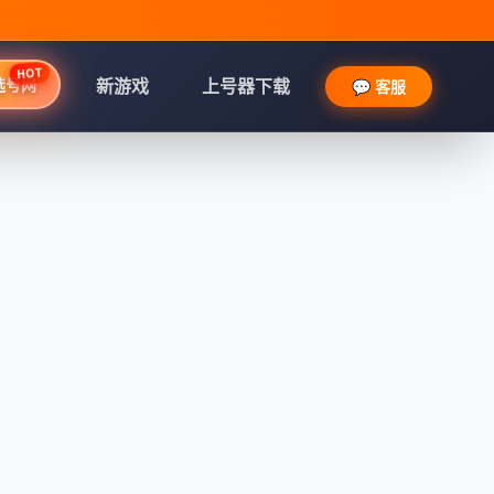
HOT
选号网
新游戏
上号器下载
💬 客服