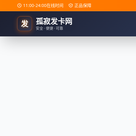
11:00-24:00在线时间
正品保障
孤寂发卡网
发
安全 · 便捷 · 可靠