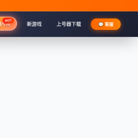
HOT
选号网
新游戏
上号器下载
💬 客服